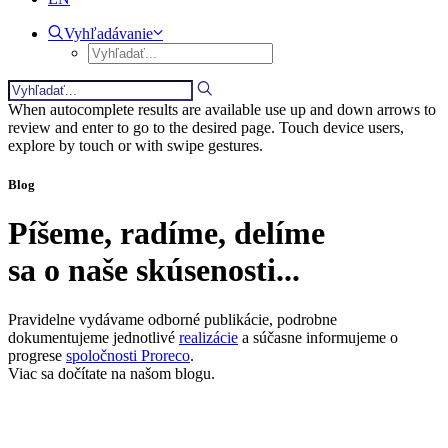
Vyhľadávanie
When autocomplete results are available use up and down arrows to
review and enter to go to the desired page. Touch device users,
explore by touch or with swipe gestures.
Blog
Píšeme, radíme, delíme
sa o naše skúsenosti...
Pravidelne vydávame odborné publikácie, podrobne
dokumentujeme jednotlivé
realizácie
a súčasne informujeme o
progrese
spoločnosti Proreco
.
Viac sa dočítate na našom blogu.