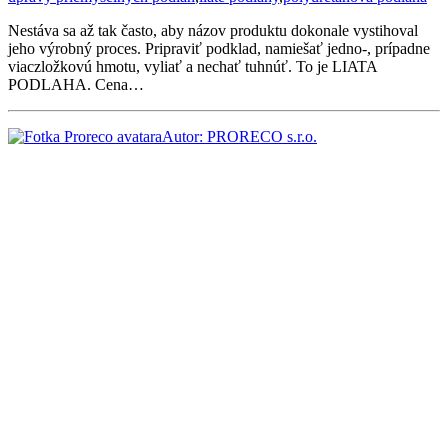
Nestáva sa až tak často, aby názov produktu dokonale vystihoval
jeho výrobný proces. Pripraviť podklad, namiešať jedno-, prípadne
viaczložkovú hmotu, vyliať a nechať tuhnúť. To je LIATA
PODLAHA. Cena…
Autor: PRORECO s.r.o.