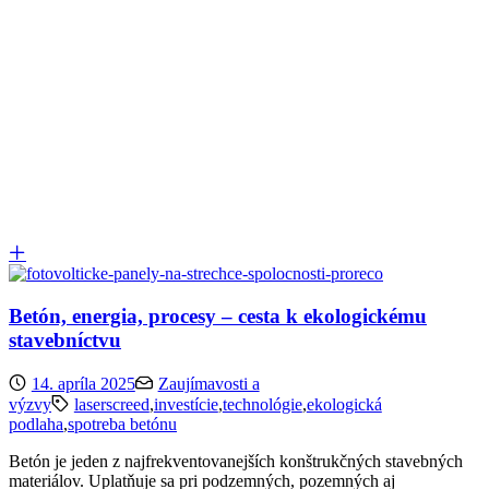
Betón, energia, procesy – cesta k ekologickému
stavebníctvu
14. apríla 2025
Zaujímavosti a
výzvy
laserscreed
,
investície
,
technológie
,
ekologická
podlaha
,
spotreba betónu
Betón je jeden z najfrekventovanejších konštrukčných stavebných
materiálov. Uplatňuje sa pri podzemných, pozemných aj