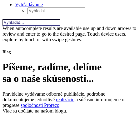
Vyhľadávanie
When autocomplete results are available use up and down arrows to
review and enter to go to the desired page. Touch device users,
explore by touch or with swipe gestures.
Blog
Píšeme, radíme, delíme
sa o naše skúsenosti...
Pravidelne vydávame odborné publikácie, podrobne
dokumentujeme jednotlivé
realizácie
a súčasne informujeme o
progrese
spoločnosti Proreco
.
Viac sa dočítate na našom blogu.