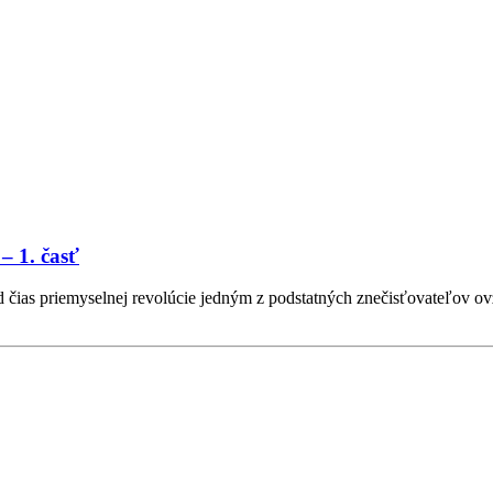
– 1. časť
d čias priemyselnej revolúcie jedným z podstatných znečisťovateľov o