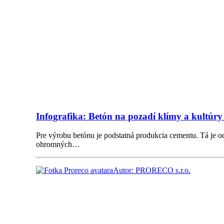
Infografika: Betón na pozadí klímy a kultúry 
Pre výrobu betónu je podstatná produkcia cementu. Tá je o
ohromných…
Autor: PRORECO s.r.o.