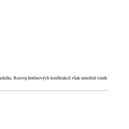
vzdušia. Rozvoj betónových konštrukcií však umožnil vznik