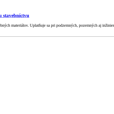
u stavebníctvu
ebných materiálov. Uplatňuje sa pri podzemných, pozemných aj inžinie