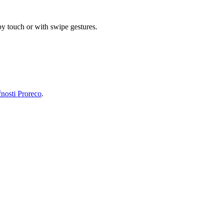
by touch or with swipe gestures.
čnosti Proreco
.