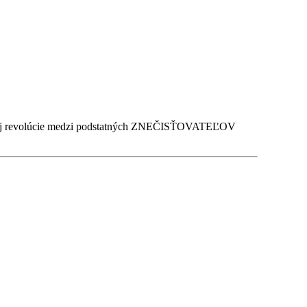
lnej revolúcie medzi podstatných ZNEČISŤOVATEĽOV