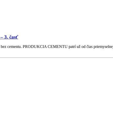
– 3. časť
obíde bez cementu. PRODUKCIA CEMENTU patrí už od čias priemyse