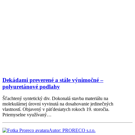
Dekádami preverené a stále výnimočné –
polyuretánové podlahy
Šľachtený syntetický div. Dokonalá stavba materiálu na
molekulárnej úrovni vyvinutá na dosahovanie jedinečných
vlastností. Objavený v päťdesiatych rokoch 19. storočia.
Priemyselne využívaný…
Autor: PRORECO s.r.o.