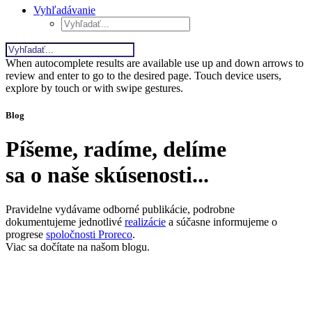
Vyhľadávanie
When autocomplete results are available use up and down arrows to
review and enter to go to the desired page. Touch device users,
explore by touch or with swipe gestures.
Blog
Píšeme, radíme, delíme
sa o naše skúsenosti...
Pravidelne vydávame odborné publikácie, podrobne
dokumentujeme jednotlivé
realizácie
a súčasne informujeme o
progrese
spoločnosti Proreco
.
Viac sa dočítate na našom blogu.