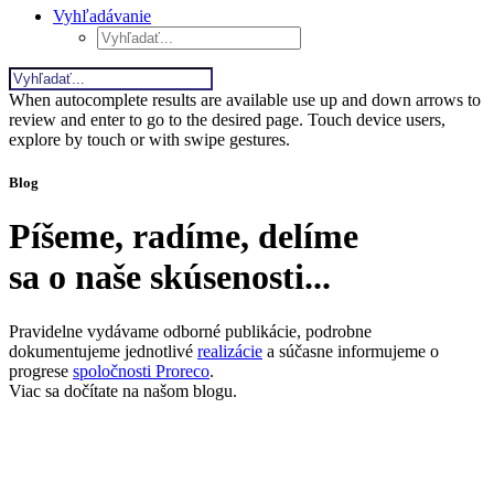
Vyhľadávanie
When autocomplete results are available use up and down arrows to
review and enter to go to the desired page. Touch device users,
explore by touch or with swipe gestures.
Blog
Píšeme, radíme, delíme
sa o naše skúsenosti...
Pravidelne vydávame odborné publikácie, podrobne
dokumentujeme jednotlivé
realizácie
a súčasne informujeme o
progrese
spoločnosti Proreco
.
Viac sa dočítate na našom blogu.