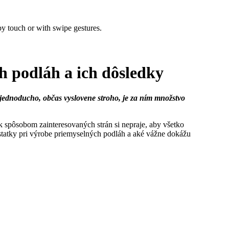
by touch or with swipe gestures.
h podláh a ich dôsledky
jednoducho, občas vyslovene stroho, je za ním množstvo
k spôsobom zainteresovaných strán si nepraje, aby všetko
statky pri výrobe priemyselných podláh a aké vážne dokážu